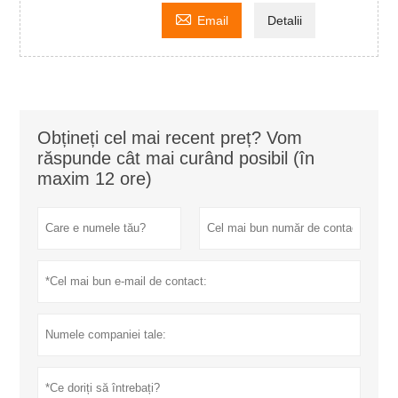

Email
Detalii
Obțineți cel mai recent preț? Vom
răspunde cât mai curând posibil (în
maxim 12 ore)