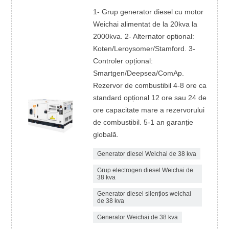
1- Grup generator diesel cu motor
Weichai alimentat de la 20kva la
2000kva. 2- Alternator optional:
Koten/Leroysomer/Stamford. 3-
Controler opțional:
Smartgen/Deepsea/ComAp.
Rezervor de combustibil 4-8 ore ca
standard opțional 12 ore sau 24 de
ore capacitate mare a rezervorului
de combustibil. 5-1 an garanție
globală.
Generator diesel Weichai de 38 kva
Grup electrogen diesel Weichai de
38 kva
Generator diesel silențios weichai
de 38 kva
Generator Weichai de 38 kva