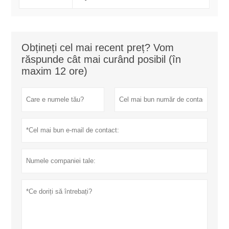
Obțineți cel mai recent preț? Vom
răspunde cât mai curând posibil (în
maxim 12 ore)