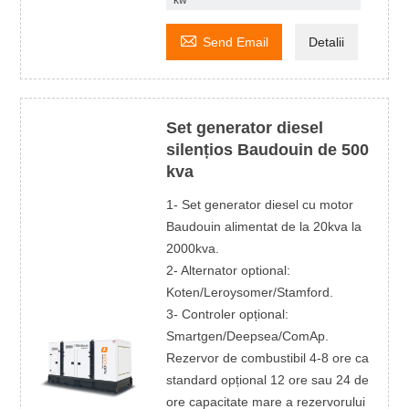
kw

Send Email
Detalii
Set generator diesel
silențios Baudouin de 500
kva
1- Set generator diesel cu motor
Baudouin alimentat de la 20kva la
2000kva.
2- Alternator optional:
Koten/Leroysomer/Stamford.
3- Controler opțional:
Smartgen/Deepsea/ComAp.
Rezervor de combustibil 4-8 ore ca
standard opțional 12 ore sau 24 de
ore capacitate mare a rezervorului