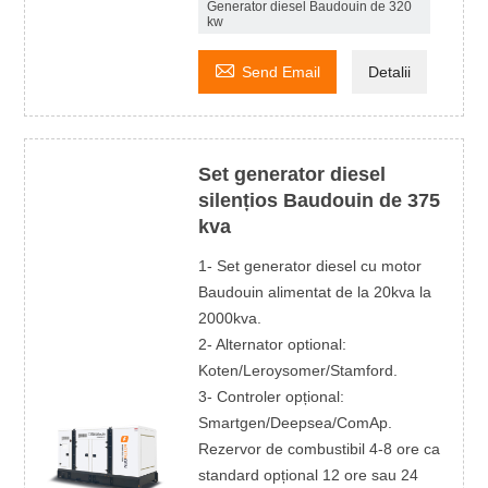
Generator diesel Baudouin de 320
kw

Send Email
Detalii
Set generator diesel
silențios Baudouin de 375
kva
1- Set generator diesel cu motor
Baudouin alimentat de la 20kva la
2000kva.
2- Alternator optional:
Koten/Leroysomer/Stamford.
3- Controler opțional:
Smartgen/Deepsea/ComAp.
Rezervor de combustibil 4-8 ore ca
standard opțional 12 ore sau 24