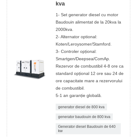
kva
1- Set generator diesel cu motor
Baudouin alimentat de la 20kva la
2000kva.
2- Alternator optional:
Koten/Leroysomer/Stamford.
3- Controler opțional:
Smartgen/Deepsea/ComAp.
Rezervor de combustibil 4-8 ore ca
standard opțional 12 ore sau 24 de
ore capacitate mare a rezervorului
de combustibil.
5-1 an garanție globală.
generator diesel de 800 kva
generator baudouin de 800 kva
Generator diesel Baudouin de 640
kw