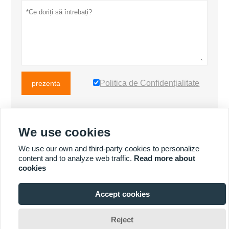
Politica de Confidențialitate
prezenta
We use cookies
MAI MULTE PRODUSE
We use our own and third-party cookies to personalize
content and to analyze web traffic.
Read more about
cookies
MAI MULTE SERVICII
Accept cookies

Reject
Copyright ©Fuzhou Koten Power Equipment Co.,Ltd.