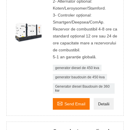
2- Alternator optional:
Koten/Leroysomer/Stamford.
3- Controler opțional:
Smartgen/Deepsea/ComAp.
Rezervor de combustibil 4-8 ore ca
standard opțional 12 ore sau 24 de
ore capacitate mare a rezervorului
de combustibil.
5-1 an garanție globală.
generator diesel de 450 kva
generator baudouin de 450 kva
Generator diesel Baudouin de 360 ​​
kw

Send Email
Detalii