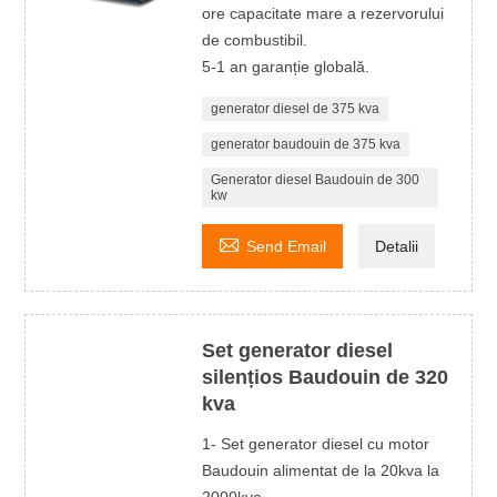
ore capacitate mare a rezervorului
de combustibil.
5-1 an garanție globală.
generator diesel de 375 kva
generator baudouin de 375 kva
Generator diesel Baudouin de 300
kw

Send Email
Detalii
Set generator diesel
silențios Baudouin de 320
kva
1- Set generator diesel cu motor
Baudouin alimentat de la 20kva la