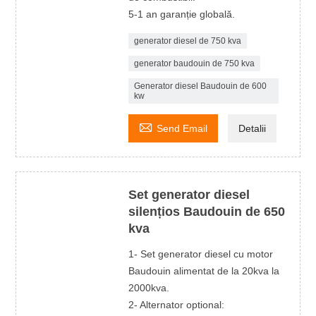
5-1 an garanție globală.
generator diesel de 750 kva
generator baudouin de 750 kva
Generator diesel Baudouin de 600
kw

Send Email
Detalii
Set generator diesel
silențios Baudouin de 650
kva
1- Set generator diesel cu motor
Baudouin alimentat de la 20kva la
2000kva.
2- Alternator optional: