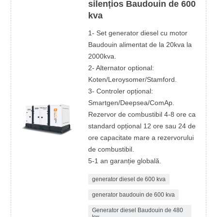
silențios Baudouin de 600
kva
1- Set generator diesel cu motor
Baudouin alimentat de la 20kva la
2000kva.
2- Alternator optional:
Koten/Leroysomer/Stamford.
3- Controler opțional:
Smartgen/Deepsea/ComAp.
Rezervor de combustibil 4-8 ore ca
standard opțional 12 ore sau 24 de
ore capacitate mare a rezervorului
de combustibil.
5-1 an garanție globală.
generator diesel de 600 kva
generator baudouin de 600 kva
Generator diesel Baudouin de 480