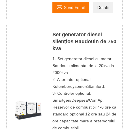

Send Email
Detalii
Set generator diesel
silențios Baudouin de 750
kva
1- Set generator diesel cu motor
Baudouin alimentat de la 20kva la
2000kva.
2- Alternator optional:
Koten/Leroysomer/Stamford.
3- Controler opțional:
Smartgen/Deepsea/ComAp.
Rezervor de combustibil 4-8 ore ca
standard opțional 12 ore sau 24 de
ore capacitate mare a rezervorului
de combustibil.