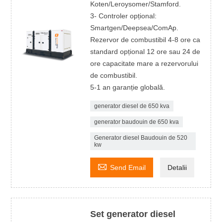
Koten/Leroysomer/Stamford.
3- Controler opțional:
Smartgen/Deepsea/ComAp.
Rezervor de combustibil 4-8 ore ca
standard opțional 12 ore sau 24 de
ore capacitate mare a rezervorului
de combustibil.
5-1 an garanție globală.
generator diesel de 650 kva
generator baudouin de 650 kva
Generator diesel Baudouin de 520
kw

Send Email
Detalii
Set generator diesel