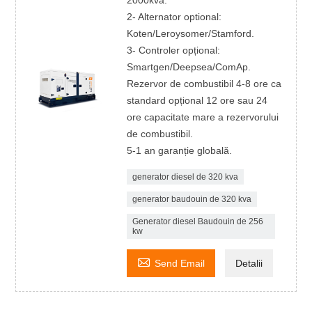
2000kva.
2- Alternator optional:
Koten/Leroysomer/Stamford.
3- Controler opțional:
Smartgen/Deepsea/ComAp.
Rezervor de combustibil 4-8 ore ca
standard opțional 12 ore sau 24
ore capacitate mare a rezervorului
de combustibil.
5-1 an garanție globală.
generator diesel de 320 kva
generator baudouin de 320 kva
Generator diesel Baudouin de 256
kw

Send Email
Detalii