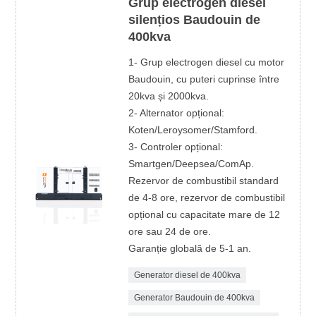
Grup electrogen diesel
silențios Baudouin de
400kva
1- Grup electrogen diesel cu motor
Baudouin, cu puteri cuprinse între
20kva și 2000kva.
2- Alternator opțional:
Koten/Leroysomer/Stamford.
3- Controler opțional:
Smartgen/Deepsea/ComAp.
Rezervor de combustibil standard
de 4-8 ore, rezervor de combustibil
opțional cu capacitate mare de 12
ore sau 24 de ore.
Garanție globală de 5-1 an.
Generator diesel de 400kva
Generator Baudouin de 400kva