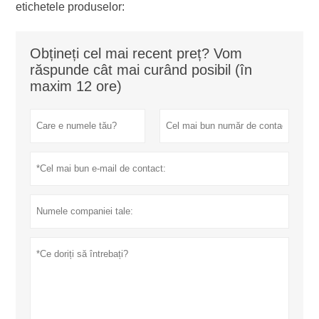
etichetele produselor:
Obțineți cel mai recent preț? Vom
răspunde cât mai curând posibil (în
maxim 12 ore)