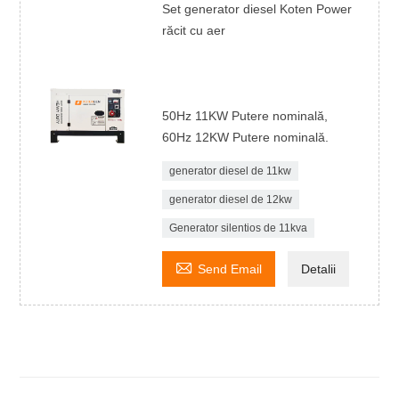
Set generator diesel Koten Power
răcit cu aer
50Hz 11KW Putere nominală,
60Hz 12KW Putere nominală.
generator diesel de 11kw
generator diesel de 12kw
Generator silentios de 11kva

Send Email
Detalii