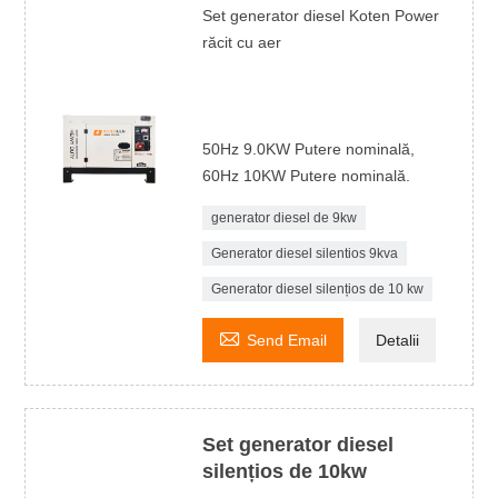
Set generator diesel Koten Power
răcit cu aer
50Hz 9.0KW Putere nominală,
60Hz 10KW Putere nominală.
generator diesel de 9kw
Generator diesel silentios 9kva
Generator diesel silențios de 10 kw

Send Email
Detalii
Set generator diesel
silențios de 10kw