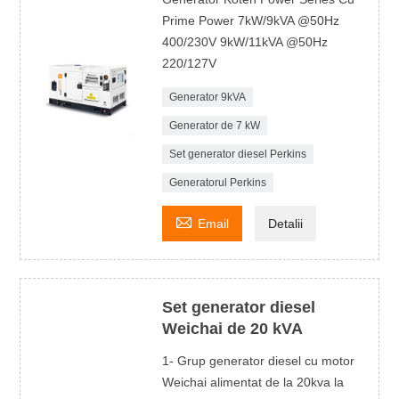
Prime Power 7kW/9kVA @50Hz
400/230V 9kW/11kVA @50Hz
220/127V
Generator 9kVA
Generator de 7 kW
Set generator diesel Perkins
Generatorul Perkins

Email
Detalii
Set generator diesel
Weichai de 20 kVA
1- Grup generator diesel cu motor
Weichai alimentat de la 20kva la