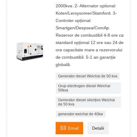
2000kva. 2- Alternator optional:
Koten/Leroysomer/Stamford. 3-
Controler opțional:
Smartgen/Deepsea/ComAp.
Rezervor de combustibil 4-8 ore ca
standard opțional 12 ore sau 24 de
ore capacitate mare a rezervorului
de combustibil. 5-1 an garanție
globală.
Generator diesel Weichai de 50 kva
Grup electrogen diesel Weichai
50kva
Generator diesel silențios Weichai
de 50 kva
generator weichai de 40kw

Email
Detalii