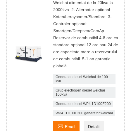
Weichai alimentat de la 20kva la
2000kva. 2- Alternator optional:
Koten/Leroysomer/Stamford. 3-
Controler opțional:
Smartgen/Deepsea/ComAp.
Rezervor de combustibil 4-8 ore ca
standard opțional 12 ore sau 24 de
ore capacitate mare a rezervorului
de combustibil. 5-1 an garanție
globală.
Generator diesel Weichai de 100
kva
Grup electrogen diesel weichai
100kva
Generator diesel WP4.1D100E200
WP4.1D100E200 generator weichai

Email
Detalii