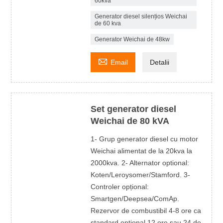
60kva
Generator diesel silențios Weichai
de 60 kva
Generator Weichai de 48kw

Email
Detalii
Set generator diesel
Weichai de 80 kVA
1- Grup generator diesel cu motor
Weichai alimentat de la 20kva la
2000kva. 2- Alternator optional:
Koten/Leroysomer/Stamford. 3-
Controler opțional:
Smartgen/Deepsea/ComAp.
Rezervor de combustibil 4-8 ore ca
standard opțional 12 ore sau 24 de