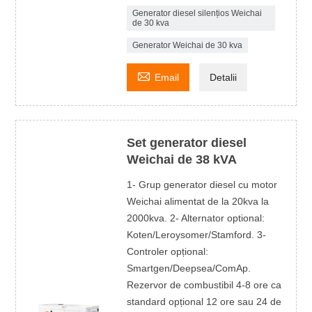
Generator diesel silențios Weichai
de 30 kva
Generator Weichai de 30 kva

Email
Detalii
Set generator diesel
Weichai de 38 kVA
1- Grup generator diesel cu motor
Weichai alimentat de la 20kva la
2000kva. 2- Alternator optional:
Koten/Leroysomer/Stamford. 3-
Controler opțional:
Smartgen/Deepsea/ComAp.
Rezervor de combustibil 4-8 ore ca
standard opțional 12 ore sau 24 de