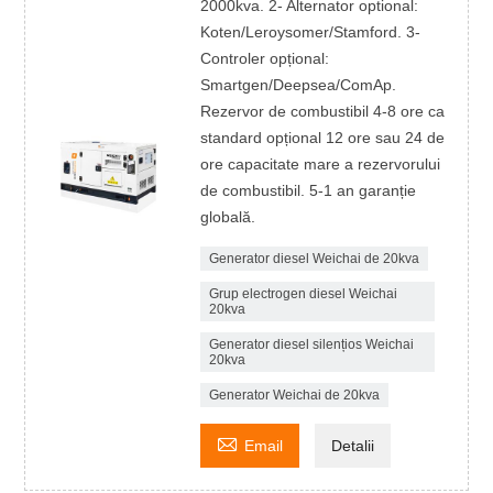
2000kva. 2- Alternator optional:
Koten/Leroysomer/Stamford. 3-
Controler opțional:
Smartgen/Deepsea/ComAp.
Rezervor de combustibil 4-8 ore ca
standard opțional 12 ore sau 24 de
ore capacitate mare a rezervorului
de combustibil. 5-1 an garanție
globală.
Generator diesel Weichai de 20kva
Grup electrogen diesel Weichai
20kva
Generator diesel silențios Weichai
20kva
Generator Weichai de 20kva

Email
Detalii