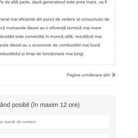
Pe de altă parte, dacă generatorul este prea mare, va fi
eral mai eficiente din punct de vedere al consumului de
i că motoarele diesel au o eficiență termică mai mare
stibil este convertită în muncă utilă, rezultând mai
oarele diesel au o economie de combustibil mai bună
ustibilul și timpi de funcționare mai lungi.
Pagina următoare știri

ând posibil (în maxim 12 ore)