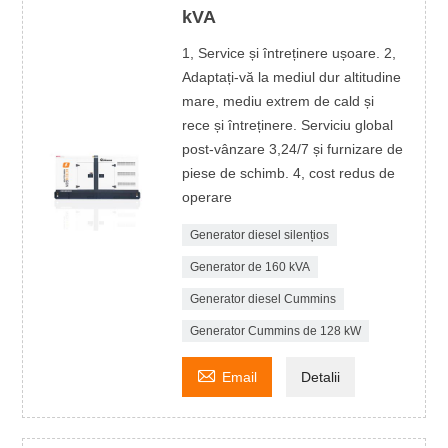
kVA
1, Service și întreținere ușoare. 2,
Adaptați-vă la mediul dur altitudine
mare, mediu extrem de cald și
rece și întreținere. Serviciu global
post-vânzare 3,24/7 și furnizare de
piese de schimb. 4, cost redus de
operare
Generator diesel silențios
Generator de 160 kVA
Generator diesel Cummins
Generator Cummins de 128 kW

Email
Detalii