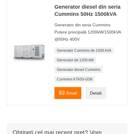
Generator diesel din seria
Cummins 50Hz 1500kVA
Generator din seria Cummins
Putere principală 1200kW/1500kVA
@50Hz 400V
Generator Cummins de 1500 kVA
Generator de 1200 kW
Generator diesel Cummins
Cummins KTA50-GS8

Email
Detalii
Obțineți cel mai recent preț? Vom