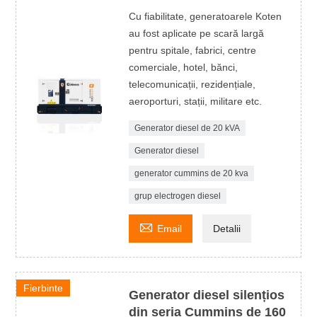
Cu fiabilitate, generatoarele Koten
au fost aplicate pe scară largă
pentru spitale, fabrici, centre
comerciale, hotel, bănci,
telecomunicații, rezidențiale,
aeroporturi, stații, militare etc.
Generator diesel de 20 kVA
Generator diesel
generator cummins de 20 kva
grup electrogen diesel

Email
Detalii
Fierbinte
Generator diesel silențios
din seria Cummins de 160